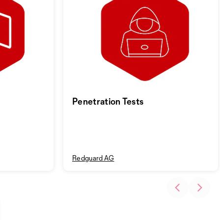
Penetration Tests
Redguard AG