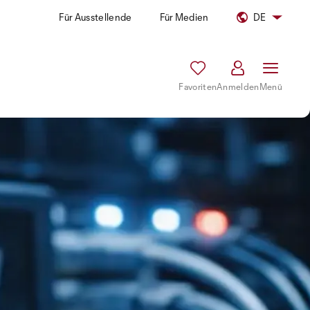
Für Ausstellende
Für Medien
DE
Favoriten
Anmelden
Menü