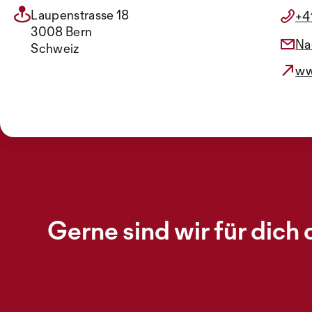
Laupenstrasse 18
+4
3008 Bern
Na
Schweiz
ww
Gerne sind wir für dich 