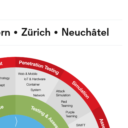
rn • Zürich • Neuchâtel