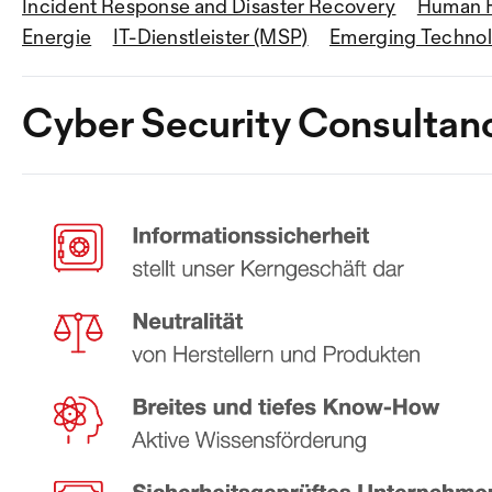
Incident Response and Disaster Recovery
Human F
Energie
IT-Dienstleister (MSP)
Emerging Technol
Cyber Security Consultanc