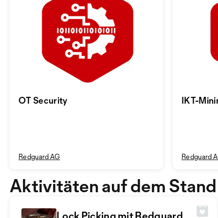
OT Security
IKT-Mini
Redguard AG
Redguard 
Aktivitäten auf dem Stand
Lock Picking mit Redguard