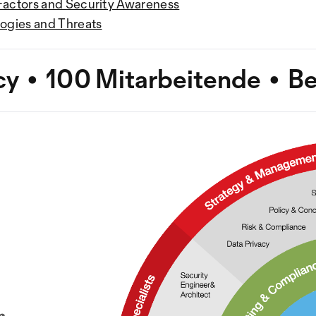
actors and Security Awareness
ogies and Threats
y • 100 Mitarbeitende • Be