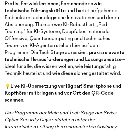
Profis, Entwickler:innen, Forschende sowie
technische Führungskräfte
und bietet tiefgehende
Einblicke in technologische Innovationen und deren
Absicherung. Themen wie KI-Robustheit, „Red
Teaming“ für KI-Systeme, Deepfakes, nationale
Offensive, Quantencomputing und technisches
Testen von KI-Agenten stehen hier auf dem
Programm. Die Tech Stage adressiert
praxisrelevante
technische Herausforderungen und Lösungsansätze
–
ideal für alle, die wissen wollen, wie leistungsfähig
Technik heute ist und wie diese sicher gestaltet wird.
💡Live KI-Übersetzung verfügbar! Smartphone und
Kopfhörer mitbringen und vor Ort den QR-Code
scannen.
Das Programm der Main und Tech Stage der Swiss
Cyber Security Days entstehen unter der
kuratorischen Leitung des renommierten Advisory