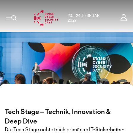
23. - 24. FEBRUAR
2027
Tech Stage – Technik, Innovation &
Deep Dive
Die Tech Stage richtet sich primär an
IT-Sicherheits-