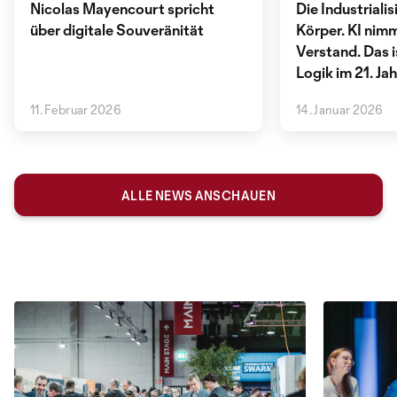
Nicolas Mayencourt spricht
Die Industriali
über digitale Souveränität
Körper. KI nimm
Verstand. Das i
Logik im 21. Ja
11. Februar 2026
14. Januar 2026
ALLE NEWS ANSCHAUEN