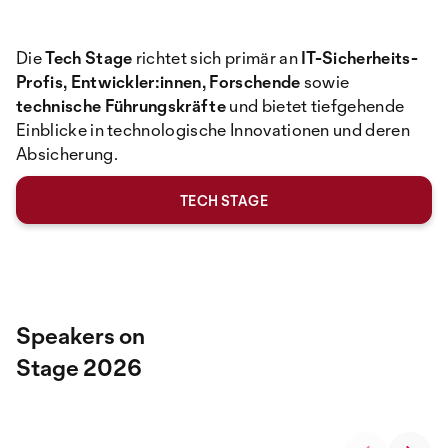
Die
Tech Stage
richtet sich primär an
IT-Sicherheits-
Profis, Entwickler:innen, Forschende
sowie
technische Führungskräfte
und bietet tiefgehende
Einblicke in technologische Innovationen und deren
Absicherung.
TECH STAGE
Speakers on
Stage 2026