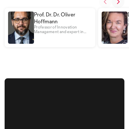
Prof. Dr. Dr. Oliver
Hoffmann
Professor of Innovation
Management and expert in
security management, digital
transformation and business
psychology