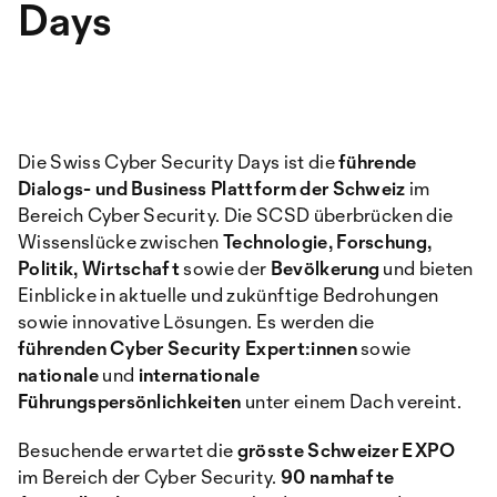
Days
Die Swiss Cyber Security Days ist die
führende
Dialogs- und Business Plattform der Schweiz
im
Bereich Cyber Security. Die SCSD überbrücken die
Wissenslücke zwischen
Technologie, Forschung,
Politik, Wirtschaft
sowie der
Bevölkerung
und bieten
Einblicke in aktuelle und zukünftige Bedrohungen
sowie innovative Lösungen. Es werden die
führenden Cyber Security Expert:innen
sowie
nationale
und
internationale
Führungspersönlichkeiten
unter einem Dach vereint.
Besuchende erwartet die
grösste Schweizer EXPO
im Bereich der Cyber Security.
90 namhafte