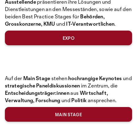
Ausstellende
präsentieren ihre Lösungen und
Dienstleistungen an den Messeständen, sowie auf den
beiden Best Practice Stages für
Behörden,
Grosskonzerne, KMU
und
IT-Verantwortlichen
.
EXPO
Auf der
Main Stage
stehen
hochrangige Keynotes
und
strategische Paneldiskussionen
im Zentrum, die
Entscheidungsträger:innen
aus
Wirtschaft,
Verwaltung, Forschung
und
Politik
ansprechen.
MAIN STAGE