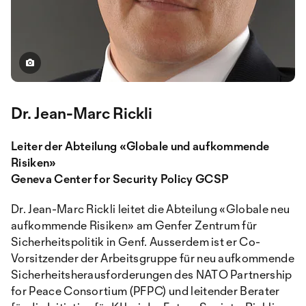
Dr. Jean-Marc Rickli
Leiter der Abteilung «Globale und aufkommende
Risiken»
Geneva Center for Security Policy GCSP
Dr. Jean-Marc Rickli leitet die Abteilung «Globale neu
aufkommende Risiken» am Genfer Zentrum für
Sicherheitspolitik in Genf. Ausserdem ist er Co-
Vorsitzender der Arbeitsgruppe für neu aufkommende
Sicherheitsherausforderungen des NATO Partnership
for Peace Consortium (PFPC) und leitender Berater