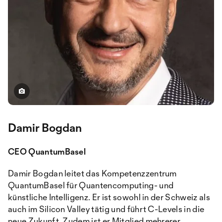
Damir Bogdan
CEO QuantumBasel
Damir Bogdan leitet das Kompetenzzentrum
QuantumBasel für Quantencomputing- und
künstliche Intelligenz. Er ist sowohl in der Schweiz als
auch im Silicon Valley tätig und führt C-Levels in die
neue Zukunft. Zudem ist er Mitglied mehrerer