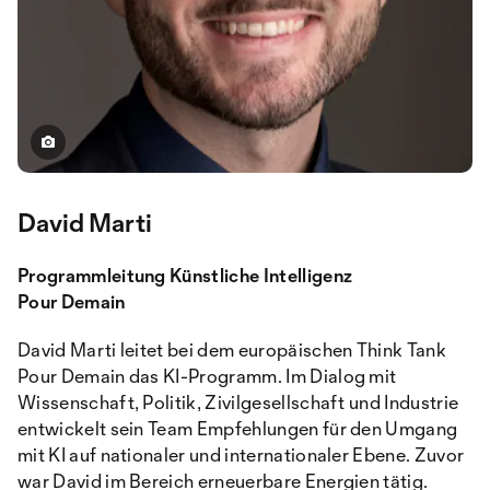
David Marti
Programmleitung Künstliche Intelligenz
Pour Demain
David Marti leitet bei dem europäischen Think Tank
Pour Demain das KI-Programm. Im Dialog mit
Wissenschaft, Politik, Zivilgesellschaft und Industrie
entwickelt sein Team Empfehlungen für den Umgang
mit KI auf nationaler und internationaler Ebene. Zuvor
war David im Bereich erneuerbare Energien tätig.