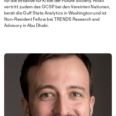
für die Initiative für KI bei der Future Society. Rickli
vertritt zudem das GCSP bei den Vereinten Nationen,
berät die Gulf State Analytics in Washington und ist
Non-Resident Fellow bei TRENDS Research and
Advisory in Abu Dhabi.