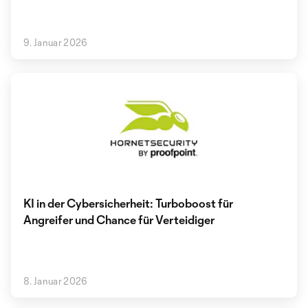
9. Januar 2026
KI in der Cybersicherheit: Turboboost für
Angreifer und Chance für Verteidiger
8. Januar 2026