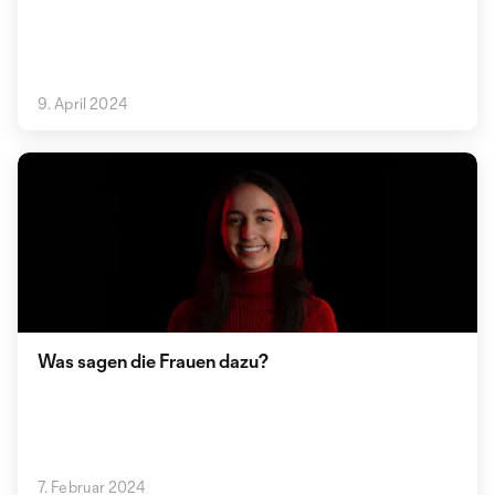
9. April 2024
Was sagen die Frauen dazu?
7. Februar 2024