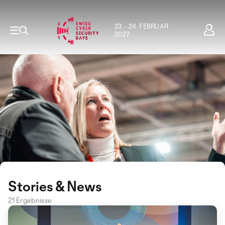
23. - 24. FEBRUAR
2027
Stories & News
21 Ergebnisse