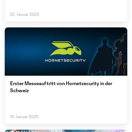
22. Januar 2025
Erster Messeauftritt von Hornetsecurity in der
Schweiz
13. Januar 2025