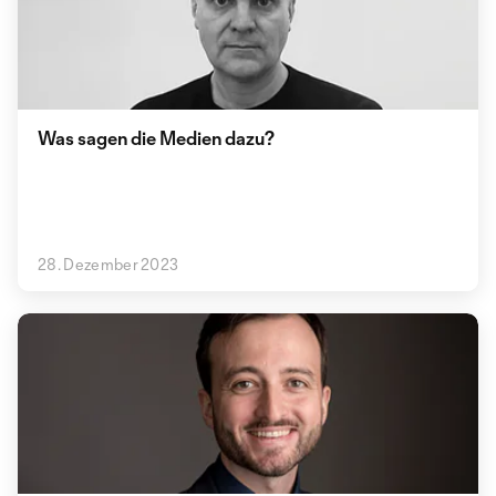
Was sagen die Medien dazu?
28. Dezember 2023