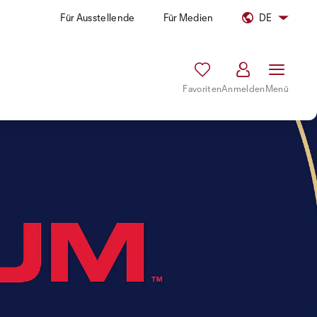
Für Ausstellende
Für Medien
DE
Favoriten
Anmelden
Menü