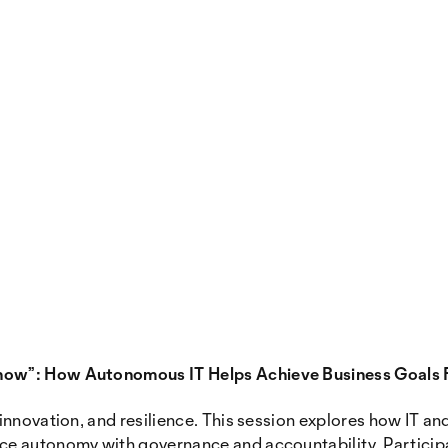
now”: How Autonomous IT Helps Achieve Business Goals 
nnovation, and resilience. This session explores how IT and 
e autonomy with governance and accountability. Participan