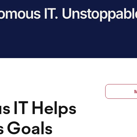
 IT Helps
s Goals