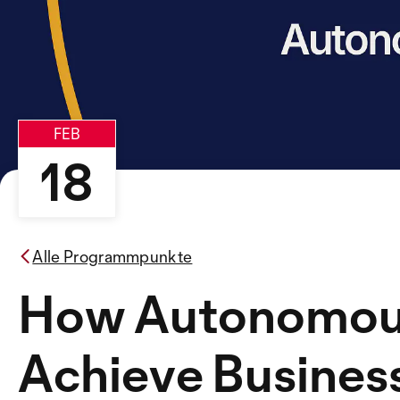
FEB
18
Alle Programmpunkte
How Autonomous
Achieve Busines