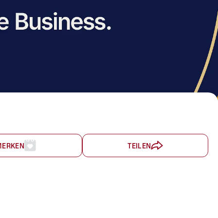
MERKEN
TEILEN