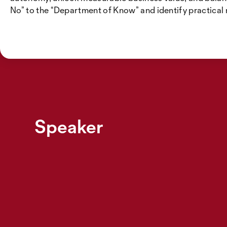
No” to the “Department of Know” and identify practical
Speaker