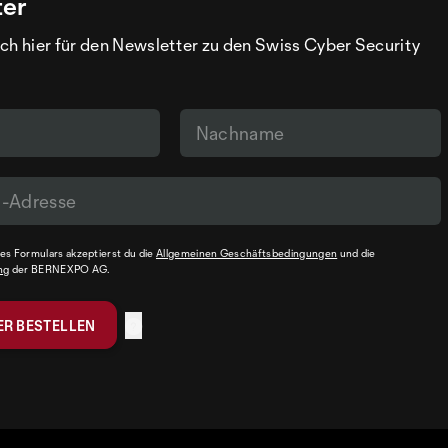
ter
ch hier für den Newsletter zu den Swiss Cyber Security
s Formulars akzeptierst du die
Allgemeinen Geschäftsbedingungen
und die
ng
der BERNEXPO AG.