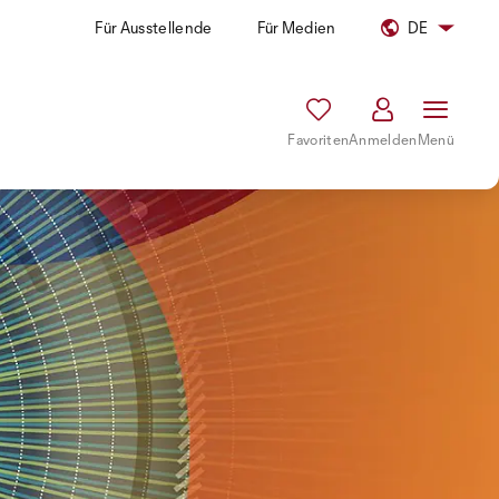
Für Ausstellende
Für Medien
DE
Favoriten
Anmelden
Menü