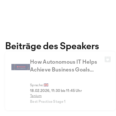
Beiträge des Speakers
How Autonomous IT Helps
Achieve Business Goals
Faster
Sprache:
18.02.2026, 11:30 bis 11:45 Uhr
Tanium
Best Practice Stage 1