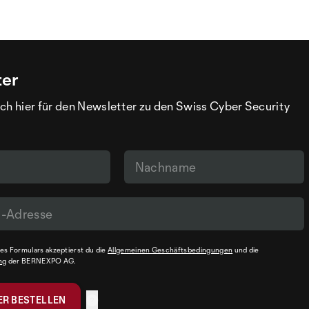
ter
ch hier für den Newsletter zu den Swiss Cyber Security
s Formulars akzeptierst du die
Allgemeinen Geschäftsbedingungen
und die
ng
der BERNEXPO AG.