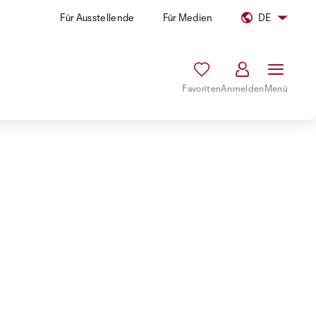
Für Ausstellende
Für Medien
DE
Favoriten
Anmelden
Menü