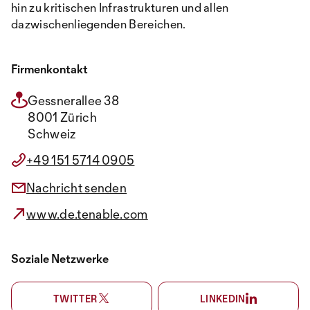
hin zu kritischen Infrastrukturen und allen
dazwischenliegenden Bereichen.
Firmenkontakt
Gessnerallee 38
8001 Zürich
Schweiz
+49 151 5714 0905
Nachricht senden
www.de.tenable.com
Soziale Netzwerke
TWITTER
LINKEDIN