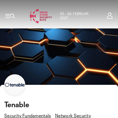
23. - 24. FEBRUAR
2027
Tenable
Security Fundamentals
Network Security