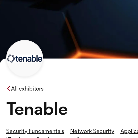
All exhibitors
Tenable
Security Fundamentals
Network Security
Applic