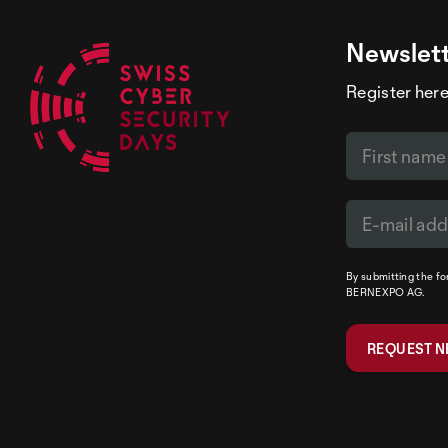
Newslet
Register here
By submitting the f
BERNEXPO AG.