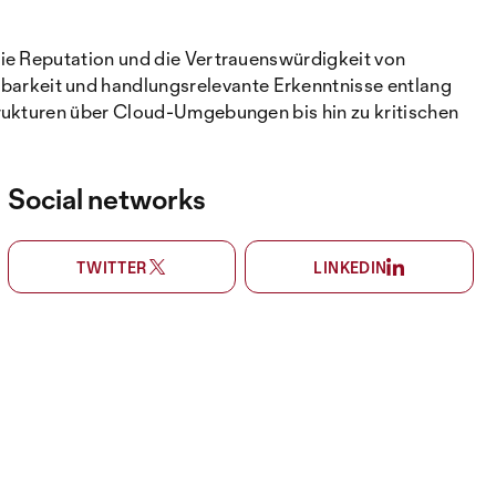
die Reputation und die Vertrauenswürdigkeit von
arkeit und handlungsrelevante Erkenntnisse entlang
trukturen über Cloud-Umgebungen bis hin zu kritischen
Social networks
TWITTER
LINKEDIN