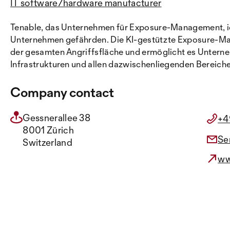
IT software/hardware manufacturer
Tenable, das Unternehmen für Exposure-Management, iden
Unternehmen gefährden. Die KI-gestützte Exposure-Man
der gesamten Angriffsfläche und ermöglicht es Unterneh
Infrastrukturen und allen dazwischenliegenden Bereich
Company contact
Gessnerallee 38
+4
8001 Zürich
Se
Switzerland
ww