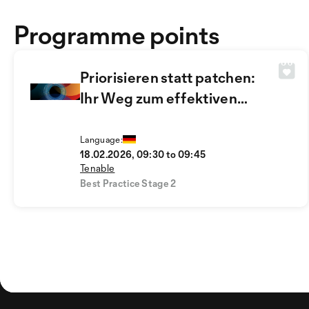
Programme points
Priorisieren statt patchen:
Ihr Weg zum effektiven
Exposure Management
Language:
18.02.2026, 09:30 to 09:45
Tenable
Best Practice Stage 2