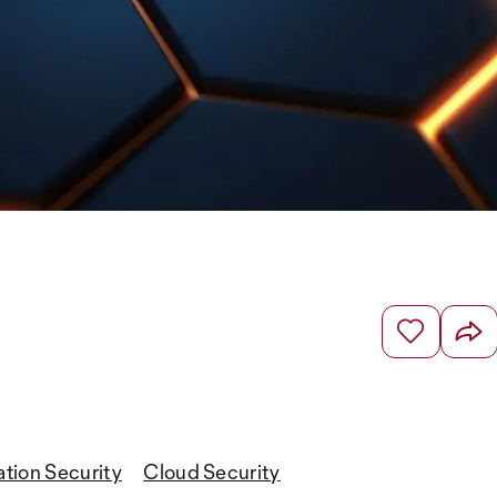
ation Security
Cloud Security