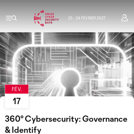
23 - 24 FÉVRIER 2027
FÉV.
17
360° Cybersecurity: Governance
& Identify