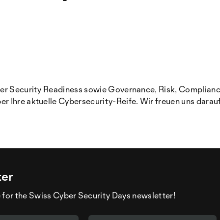
er Security Readiness sowie Governance, Risk, Compliance &
 Ihre aktuelle Cybersecurity-Reife. Wir freuen uns darau
ter
 for the Swiss Cyber Security Days newsletter!