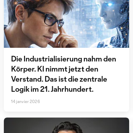
Die Industrialisierung nahm den
Körper. KI nimmt jetzt den
Verstand. Das ist die zentrale
Logik im 21. Jahrhundert.
14 janvier 2026