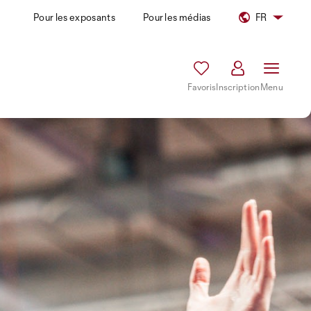
Pour les exposants
Pour les médias
FR
Favoris
Inscription
Menu