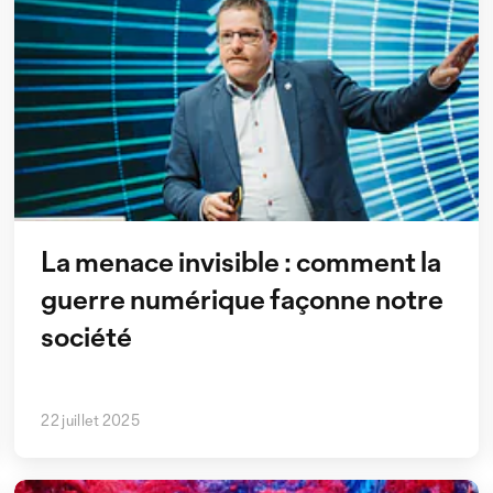
La menace invisible : comment la
guerre numérique façonne notre
société
22 juillet 2025