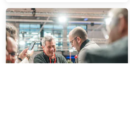
Impressum
Disclaimer
AGB
Datenschutz
Consent Choices
Voix sur le SCSD 2024
9 avril 2024