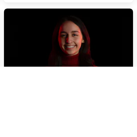
Qu'en pensent les femmes ?
7 février 2024