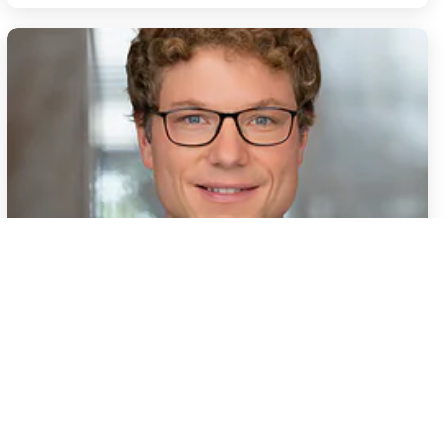
Copyright 2026: BERNEXPO AG
Qu'en pensent les associations ?
3 janvier 2024