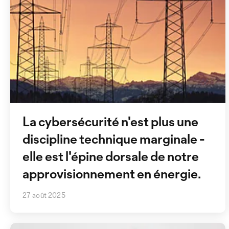
La cybersécurité n'est plus une
discipline technique marginale -
elle est l'épine dorsale de notre
approvisionnement en énergie.
27 août 2025