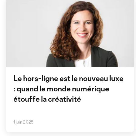
Le hors-ligne est le nouveau luxe
: quand le monde numérique
étouffe la créativité
1 juin 2025