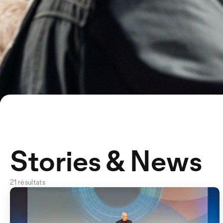
Stories & News
21 résultats