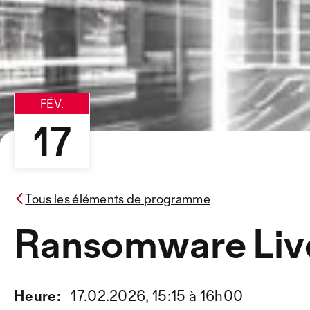
FÉV.
17
Tous les éléments de programme
Ransomware Li
Heure:
17.02.2026, 15:15 à 16h00