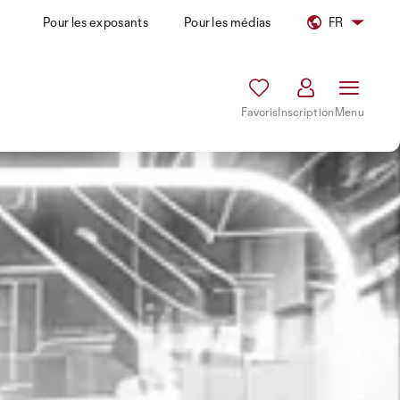
Pour les exposants
Pour les médias
FR
Favoris
Inscription
Menu