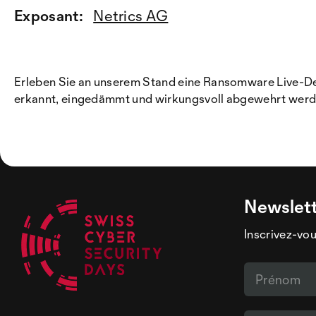
Exposant:
Netrics AG
Erleben Sie an unserem Stand eine Ransomware Live-Dem
erkannt, eingedämmt und wirkungsvoll abgewehrt werde
Newslet
Inscrivez-vou