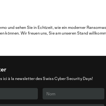
o und sehen Sie in Echtzeit, wie ein moderner Ransomware
n können. Wir freuen uns, Sie am unseren Stand willkomm
ter
s ici à la newsletter des Swiss Cyber Security Days!