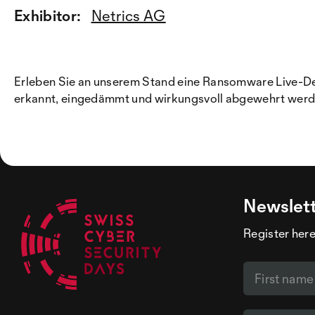
Exhibitor:
Netrics AG
Erleben Sie an unserem Stand eine Ransomware Live-Dem
erkannt, eingedämmt und wirkungsvoll abgewehrt werde
Newslet
Register here