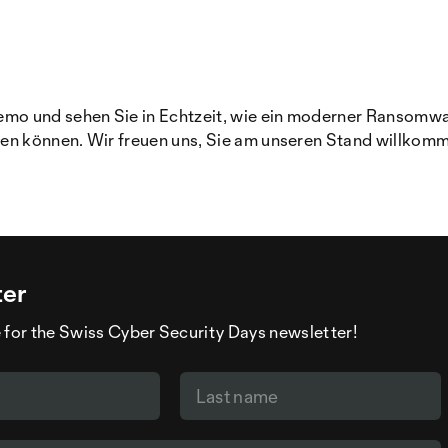
o und sehen Sie in Echtzeit, wie ein moderner Ransomware
n können. Wir freuen uns, Sie am unseren Stand willkomm
ter
 for the Swiss Cyber Security Days newsletter!