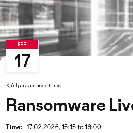
FEB
17
All programme items
Ransomware Li
Time:
17.02.2026, 15:15 to 16:00