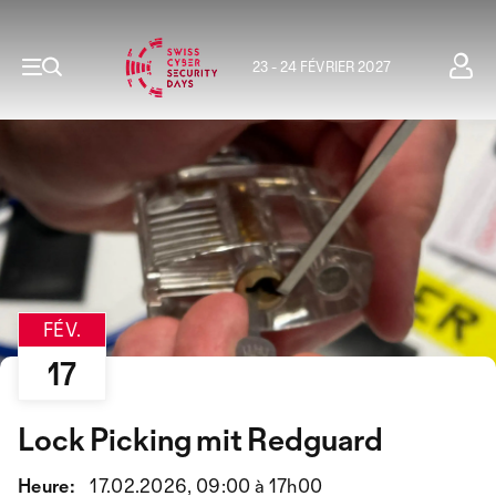
23 - 24 FÉVRIER 2027
FÉV.
17
Lock Picking mit Redguard
Heure:
17.02.2026, 09:00 à 17h00