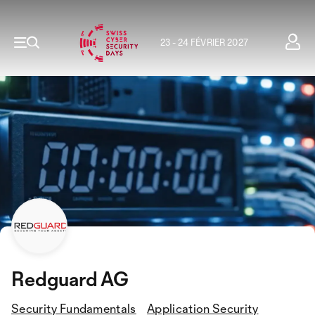
23 - 24 FÉVRIER 2027
Redguard AG
Security Fundamentals
Application Security