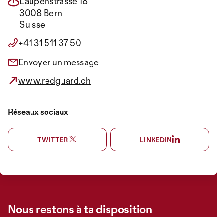
Laupenstrasse 18
3008 Bern
Suisse
+41 31 511 37 50
Envoyer un message
www.redguard.ch
Réseaux sociaux
TWITTER
LINKEDIN
Nous restons à ta disposition