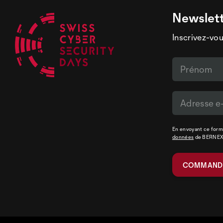
Newslet
Inscrivez-vou
En envoyant ce formu
données
de BERNE