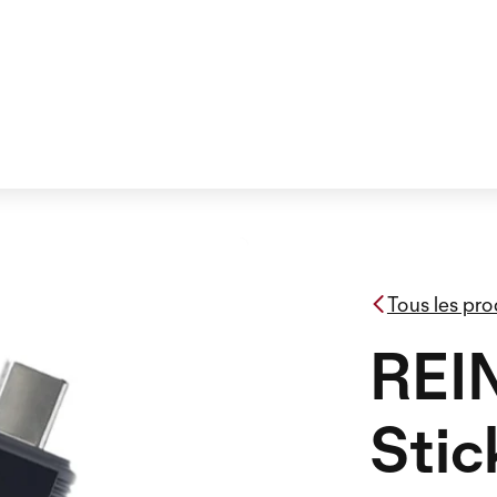
Tous les pro
REI
Stic