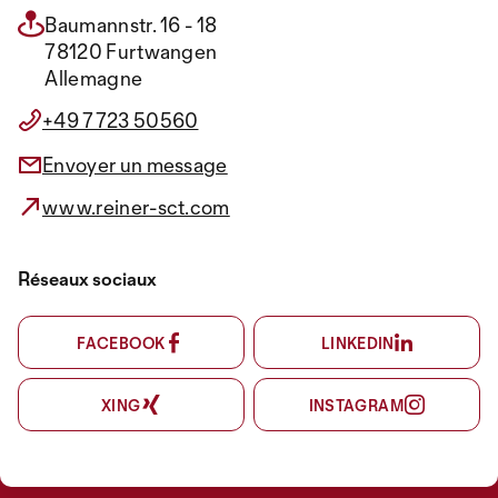
Baumannstr. 16 - 18
78120 Furtwangen
Allemagne
+49 7723 50560
Envoyer un message
www.reiner-sct.com
Réseaux sociaux
FACEBOOK
LINKEDIN
XING
INSTAGRAM