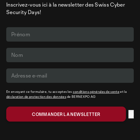
Inscrivez-vous ici à la newsletter des Swiss Cyber
Security Days!
En envoyant ce formulaire, tu acceptes les
conditions générales de vente
et la
déclaration de protection des données
de BERNEXPO AG