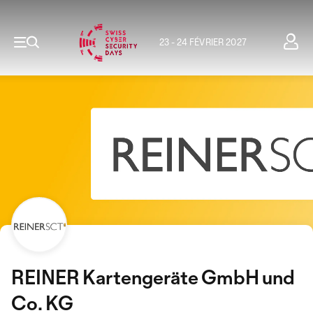
23 - 24 FÉVRIER 2027
REINER Kartengeräte GmbH und
Co. KG