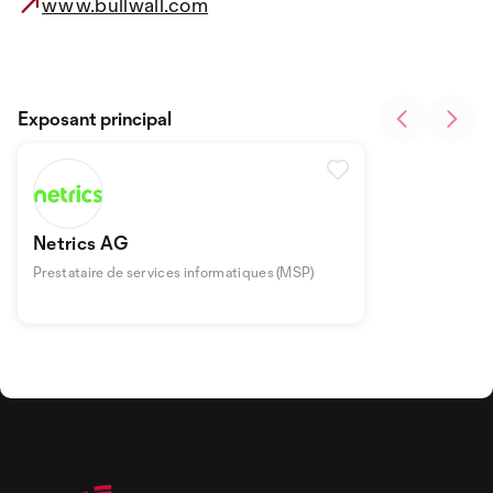
www.bullwall.com
Exposant principal
Netrics AG
Prestataire de services informatiques (MSP)