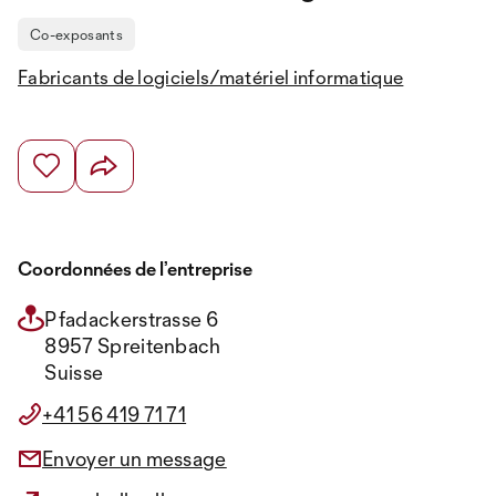
Co-exposants
Fabricants de logiciels/matériel informatique
Coordonnées de l’entreprise
Pfadackerstrasse 6
8957 Spreitenbach
Suisse
+41 56 419 71 71
Envoyer un message