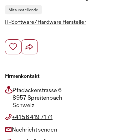
Mitausstellende
IT-Software/Hardware Hersteller
Firmenkontakt
Pfadackerstrasse 6
8957 Spreitenbach
Schweiz
+41 56 419 71 71
Nachricht senden