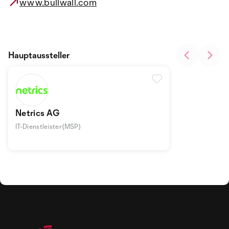
www.bullwall.com
Hauptaussteller
Netrics AG
IT-Dienstleister (MSP)