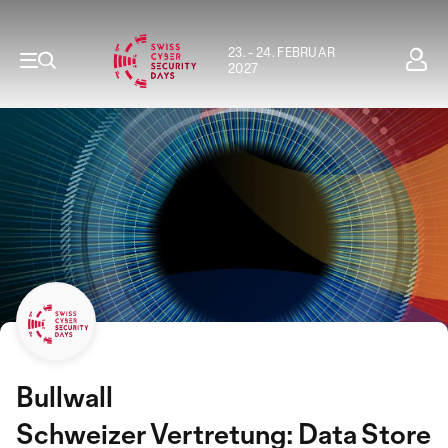
23. - 24. FEBRUAR
2027
Bullwall
Schweizer Vertretung: Data Store