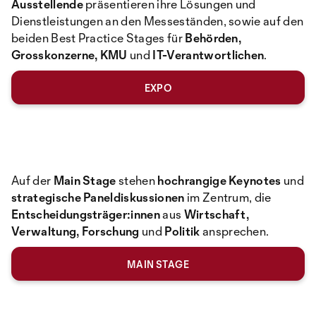
Ausstellende
präsentieren ihre Lösungen und
Dienstleistungen an den Messeständen, sowie auf den
beiden Best Practice Stages für
Behörden,
Grosskonzerne, KMU
und
IT-Verantwortlichen
.
EXPO
Auf der
Main Stage
stehen
hochrangige Keynotes
und
strategische Paneldiskussionen
im Zentrum, die
Entscheidungsträger:innen
aus
Wirtschaft,
Verwaltung, Forschung
und
Politik
ansprechen.
MAIN STAGE