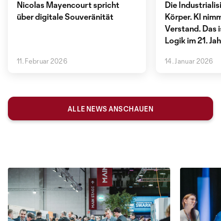
Nicolas Mayencourt spricht
Die Industriali
über digitale Souveränität
Körper. KI nimm
Verstand. Das i
Logik im 21. Ja
11. Februar 2026
14. Januar 2026
ALLE NEWS ANSCHAUEN