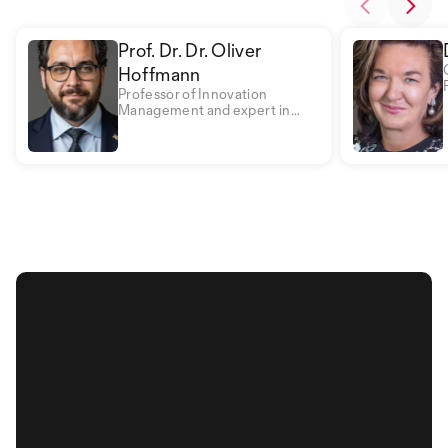
Prof. Dr. Dr. Oliver
Hoffmann
Professor of Innovation
Management and expert in
security management, digital
transformation and business
psychology