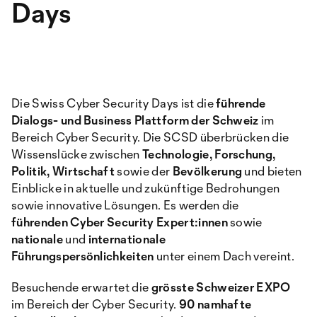
Days
Die Swiss Cyber Security Days ist die
führende
Dialogs- und Business Plattform der Schweiz
im
Bereich Cyber Security. Die SCSD überbrücken die
Wissenslücke zwischen
Technologie, Forschung,
Politik, Wirtschaft
sowie der
Bevölkerung
und bieten
Einblicke in aktuelle und zukünftige Bedrohungen
sowie innovative Lösungen. Es werden die
führenden Cyber Security Expert:innen
sowie
nationale
und
internationale
Führungspersönlichkeiten
unter einem Dach vereint.
Besuchende erwartet die
grösste Schweizer EXPO
im Bereich der Cyber Security.
90 namhafte