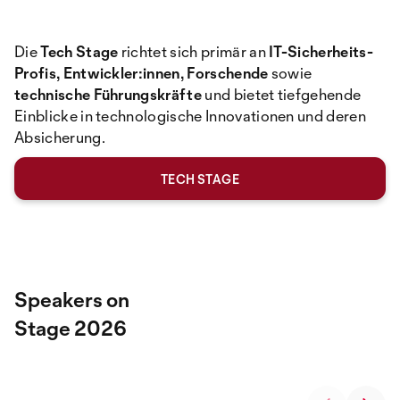
Die
Tech Stage
richtet sich primär an
IT-Sicherheits-
Profis, Entwickler:innen, Forschende
sowie
technische Führungskräfte
und bietet tiefgehende
Einblicke in technologische Innovationen und deren
Absicherung.
TECH STAGE
Speakers on
Stage 2026