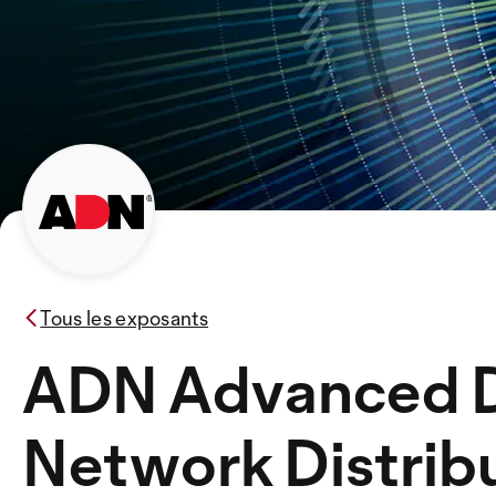
Tous les exposants
ADN Advanced D
Network Distrib