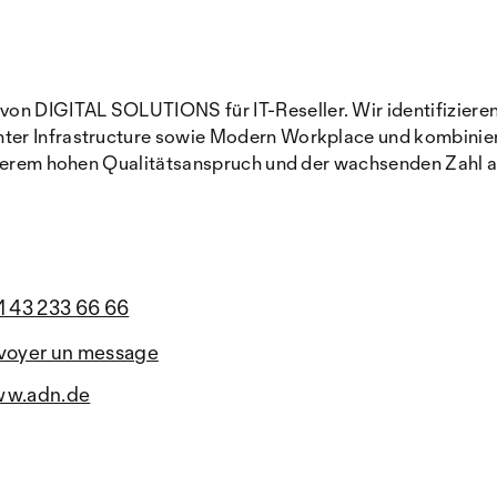
 DIGITAL SOLUTIONS für IT-Reseller. Wir identifizieren 
er Infrastructure sowie Modern Workplace und kombiniere
unserem hohen Qualitätsanspruch und der wachsenden Zahl 
1 43 233 66 66
voyer un message
w.adn.de