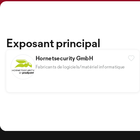
Exposant principal
Hornetsecurity GmbH
Fabricants de logiciels/matériel informatique