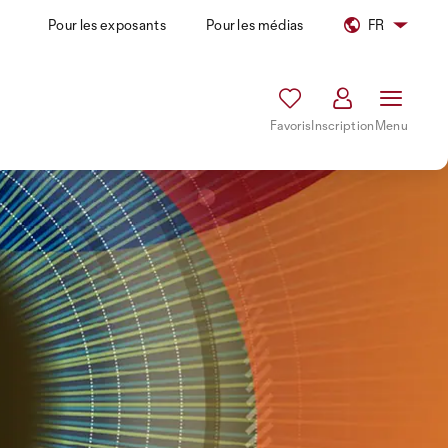
Pour les exposants
Pour les médias
FR
Favoris
Inscription
Menu