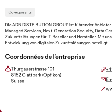
Co-exposants
Die ADN DISTRIBUTION GROUP ist führender Anbieter von
Managed Services, Next-Generation Security, Data Cent
Zukunftslösungen für IT-Reseller und Hersteller. Mit 
Entwicklung von digitalen Zukunftslösungen beteiligt.
Coordonnées de l’entreprise
Thurgauerstrasse 101
+4
8152 Glattpark (Opfikon)
En
Suisse
ww