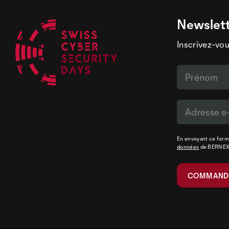
Newslet
Inscrivez-vou
En envoyant ce formu
données
de BERNE