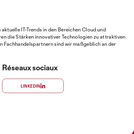
aktuelle IT-Trends in den Bereichen Cloud und
n die Stärken innovativer Technologien zu attraktiven
an Fachhandelspartnern sind wir maßgeblich an der
Réseaux sociaux
LINKEDIN