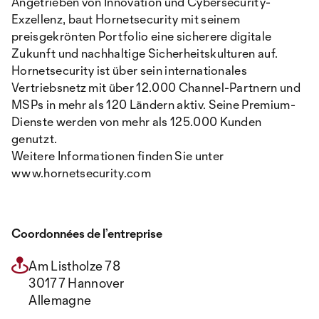
Angetrieben von Innovation und Cybersecurity-
Exzellenz, baut Hornetsecurity mit seinem
preisgekrönten Portfolio eine sicherere digitale
Zukunft und nachhaltige Sicherheitskulturen auf.
Hornetsecurity ist über sein internationales
Vertriebsnetz mit über 12.000 Channel-Partnern und
MSPs in mehr als 120 Ländern aktiv. Seine Premium-
Dienste werden von mehr als 125.000 Kunden
genutzt.
Weitere Informationen finden Sie unter
www.hornetsecurity.com
Coordonnées de l’entreprise
Am Listholze 78
30177 Hannover
Allemagne