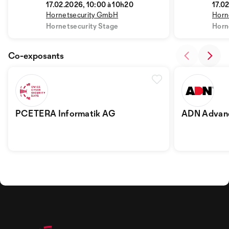
17.02.2026, 10:00 à 10h20
17.02
Hornetsecurity GmbH
Horn
Hornetsecurity Stage
Horn
Co-exposants
PCETERA Informatik AG
ADN Advanc
Distributio