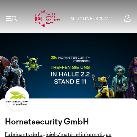
23 - 24 FÉVRIER 2027
Hornetsecurity GmbH
Fabricants de logiciels/matériel informatique