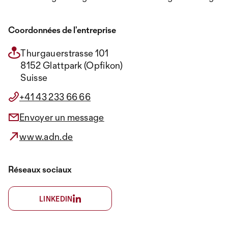
Coordonnées de l’entreprise
Thurgauerstrasse 101
8152 Glattpark (Opfikon)
Suisse
+41 43 233 66 66
Envoyer un message
www.adn.de
Réseaux sociaux
LINKEDIN