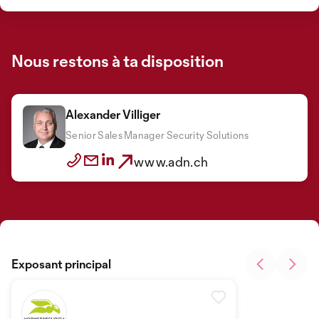
Nous restons à ta disposition
Alexander Villiger
Senior Sales Manager Security Solutions
www.adn.ch
Exposant principal