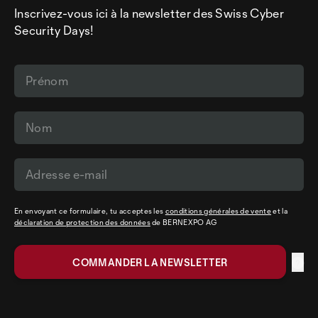
Inscrivez-vous ici à la newsletter des Swiss Cyber
Security Days!
En envoyant ce formulaire, tu acceptes les
conditions générales de vente
et la
déclaration de protection des données
de BERNEXPO AG