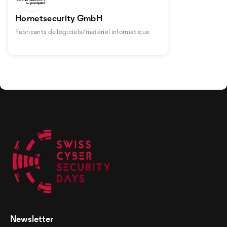
Hornetsecurity GmbH
Fabricants de logiciels/matériel informatique
Newsletter