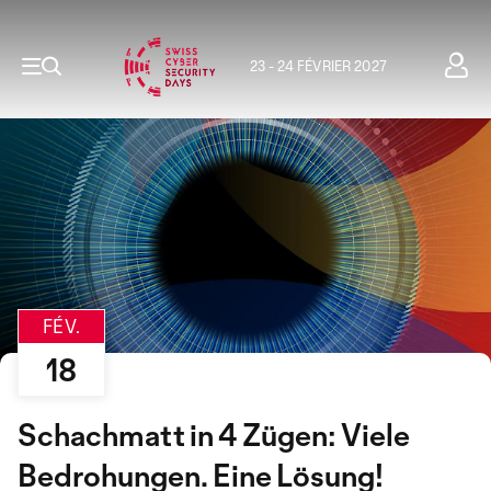
23 - 24 FÉVRIER 2027
FÉV.
18
Schachmatt in 4 Zügen: Viele
Bedrohungen. Eine Lösung!