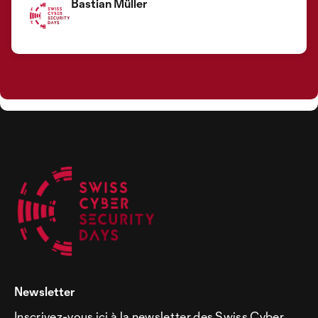
Bastian Müller
Newsletter
Inscrivez-vous ici à la newsletter des Swiss Cyber