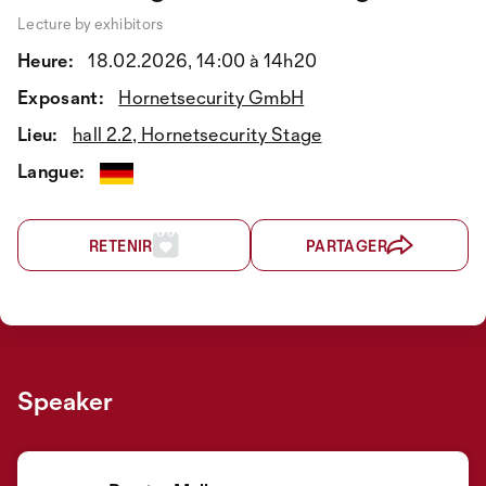
Lecture by exhibitors
Heure:
18.02.2026, 14:00 à 14h20
Exposant:
Hornetsecurity GmbH
Lieu:
hall 2.2, Hornetsecurity Stage
Langue:
RETENIR
PARTAGER
Speaker