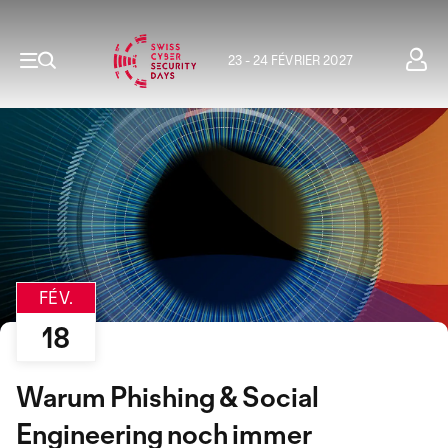
23 - 24 FÉVRIER 2027
FÉV.
18
Warum Phishing & Social
Engineering noch immer