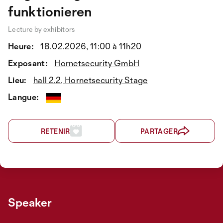
funktionieren
Lecture by exhibitors
Heure:
18.02.2026, 11:00 à 11h20
Exposant:
Hornetsecurity GmbH
Lieu:
hall 2.2, Hornetsecurity Stage
Langue:
RETENIR
PARTAGER
Speaker