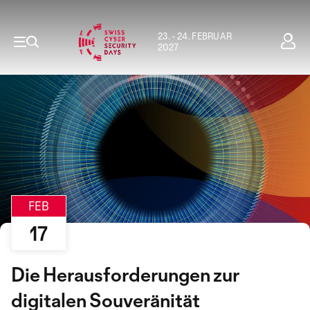
23. - 24. FEBRUAR
2027
FEB
17
Die Herausforderungen zur
digitalen Souveränität