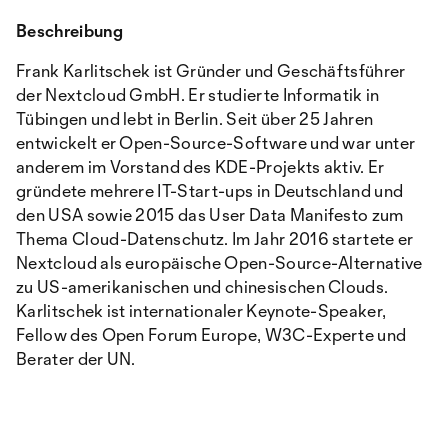
Beschreibung
Frank Karlitschek ist Gründer und Geschäftsführer
der Nextcloud GmbH. Er studierte Informatik in
Tübingen und lebt in Berlin. Seit über 25 Jahren
entwickelt er Open-Source-Software und war unter
anderem im Vorstand des KDE-Projekts aktiv. Er
gründete mehrere IT-Start-ups in Deutschland und
den USA sowie 2015 das User Data Manifesto zum
Thema Cloud-Datenschutz. Im Jahr 2016 startete er
Nextcloud als europäische Open-Source-Alternative
zu US-amerikanischen und chinesischen Clouds.
Karlitschek ist internationaler Keynote-Speaker,
Fellow des Open Forum Europe, W3C-Experte und
Berater der UN.