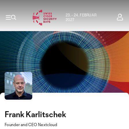
23. - 24. FEBRUAR
2027
Frank Karlitschek
Founder and CEO Nextcloud