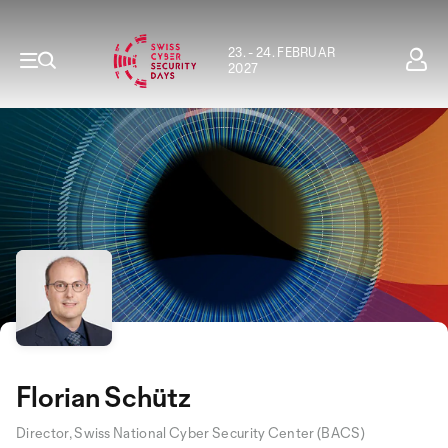
23. - 24. FEBRUAR
2027
Florian Schütz
Director, Swiss National Cyber Security Center (BACS)