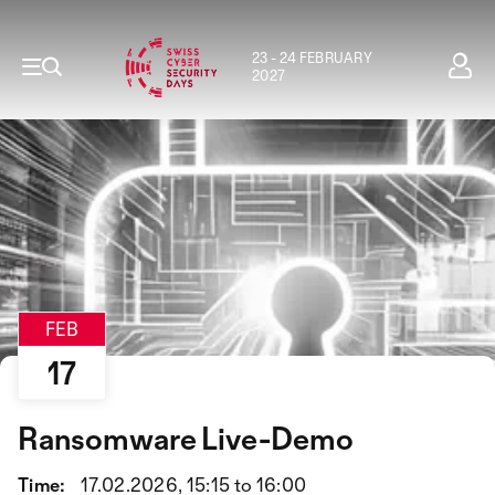
23 - 24 FEBRUARY
2027
FEB
17
Ransomware Live-Demo
Time:
17.02.2026, 15:15 to 16:00