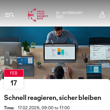
23 - 24 FEBRUARY
2027
FEB
17
Schnell reagieren, sicher bleiben
Time:
17.02.2026, 09:00 to 17:00