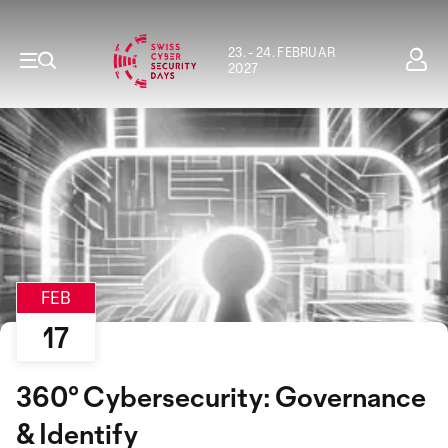
23. - 24. FEBRUAR
2027
FEB
17
360° Cybersecurity: Governance
& Identify