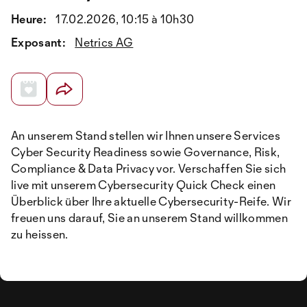
Heure:
17.02.2026, 10:15 à 10h30
Exposant:
Netrics AG
An unserem Stand stellen wir Ihnen unsere Services
Cyber Security Readiness sowie Governance, Risk,
Compliance & Data Privacy vor. Verschaffen Sie sich
live mit unserem Cybersecurity Quick Check einen
Überblick über Ihre aktuelle Cybersecurity-Reife. Wir
freuen uns darauf, Sie an unserem Stand willkommen
zu heissen.