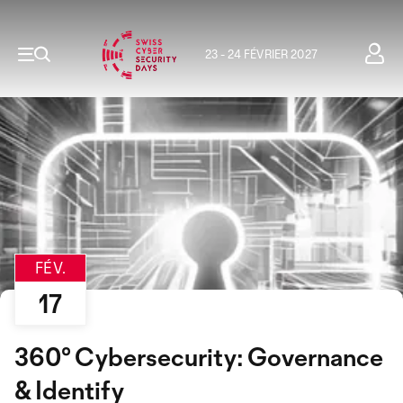
23 - 24 FÉVRIER 2027
FÉV.
17
360° Cybersecurity: Governance
& Identify