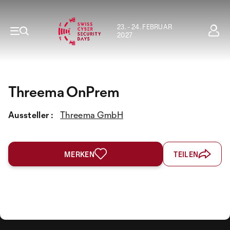
23. - 24. FEBRUAR
2027
Threema OnPrem
Aussteller :
Threema GmbH
MERKEN
TEILEN