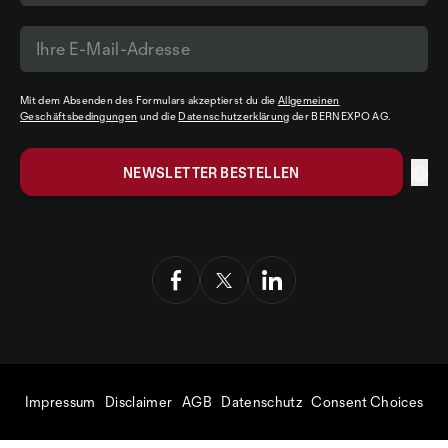
Mit dem Absenden des Formulars akzeptierst du die
Allgemeinen
Geschäftsbedingungen
und die
Datenschutzerklärung
der BERNEXPO AG.
Impressum
Disclaimer
AGB
Datenschutz
Consent Choices