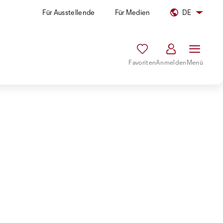
Für Ausstellende
Für Medien
DE
Favoriten
Anmelden
Menü