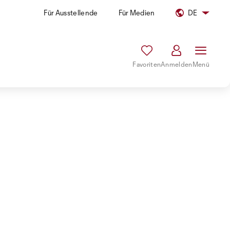
Für Ausstellende
Für Medien
DE
Favoriten
Anmelden
Menü