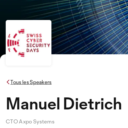
Tous les Speakers
Manuel Dietrich
CTO Axpo Systems