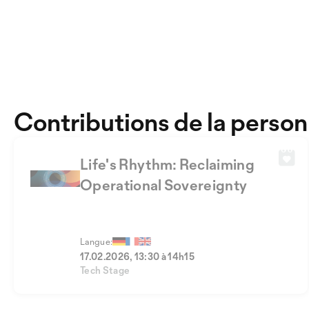
Contributions de la perso
Life's Rhythm: Reclaiming
Operational Sovereignty
Langue:
17.02.2026, 13:30 à 14h15
Tech Stage