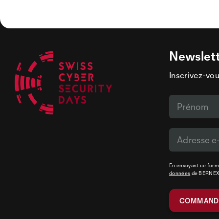
Newslet
Inscrivez-vou
En envoyant ce formu
données
de BERNE