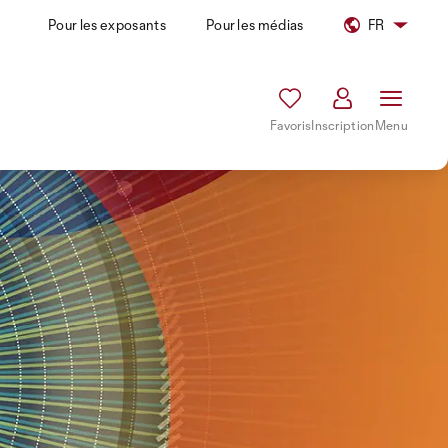
Pour les exposants
Pour les médias
FR
Favoris
Inscription
Menu