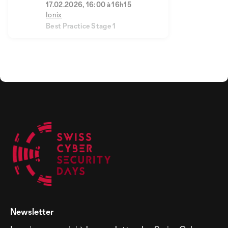
17.02.2026, 16:00 à 16h15
Ionix
Best Practice Stage 1
Newsletter