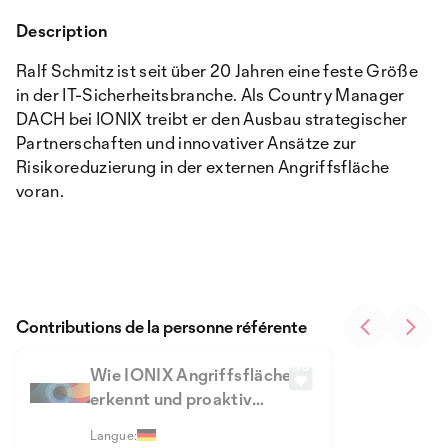
Description
Ralf Schmitz ist seit über 20 Jahren eine feste Größe
in der IT-Sicherheitsbranche. Als Country Manager
DACH bei IONIX treibt er den Ausbau strategischer
Partnerschaften und innovativer Ansätze zur
Risikoreduzierung in der externen Angriffsfläche
voran.
Contributions de la personne référente
Wie IONIX Angriffsfläche
erkennt und proaktiv
gegen Angreifer schützt
Langue: