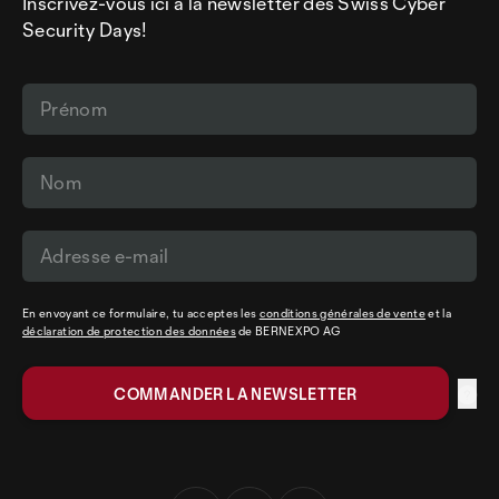
Inscrivez-vous ici à la newsletter des Swiss Cyber
Security Days!
En envoyant ce formulaire, tu acceptes les
conditions générales de vente
et la
déclaration de protection des données
de BERNEXPO AG