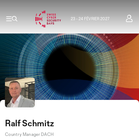
23 - 24 FÉVRIER 2027
Ralf Schmitz
Country Manager DACH