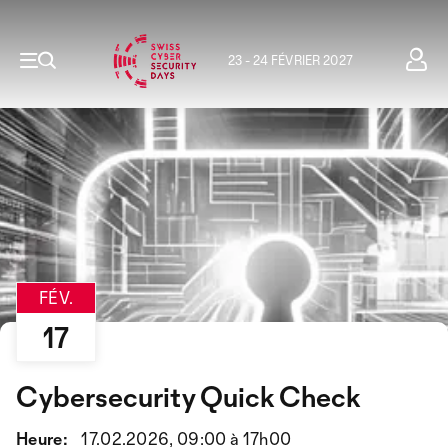
23 - 24 FÉVRIER 2027
FÉV.
17
Cybersecurity Quick Check
Heure:
17.02.2026, 09:00 à 17h00