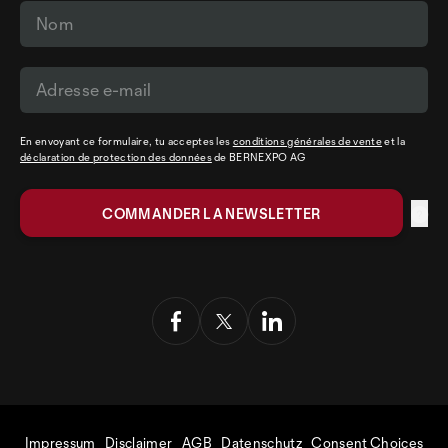
En envoyant ce formulaire, tu acceptes les
conditions générales de vente
et la
déclaration de protection des données
de BERNEXPO AG
Impressum
Disclaimer
AGB
Datenschutz
Consent Choices