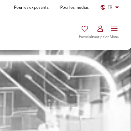
Pour les exposants
Pour les médias
FR
Favoris
Inscription
Menu