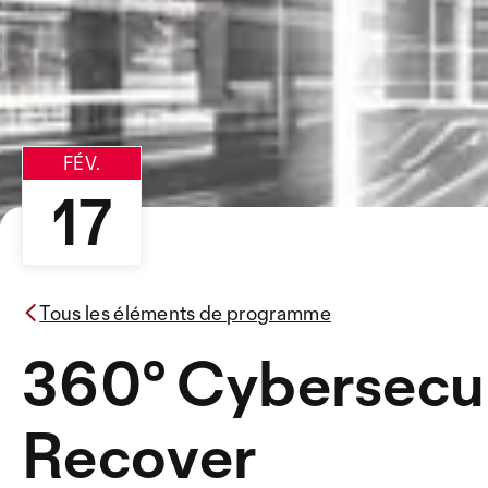
FÉV.
17
Tous les éléments de programme
360° Cybersecur
Recover