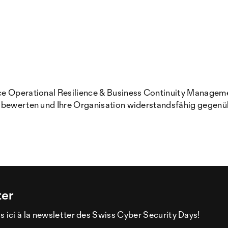
e Operational Resilience & Business Continuity Management
h bewerten und Ihre Organisation widerstandsfähig gegenüb
ter
s ici à la newsletter des Swiss Cyber Security Days!