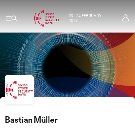
23 - 24 FEBRUARY
2027
Bastian Müller