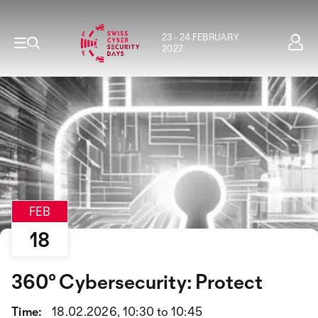
23 - 24 FEBRUARY
2027
FEB
18
360° Cybersecurity: Protect
Time:
18.02.2026, 10:30 to 10:45