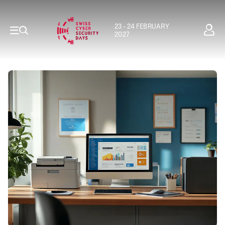
23 - 24 FEBRUARY
2027