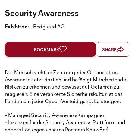
Security Awareness
Exhibitor :
Redguard AG
BOOKMARK
SHARE
Der Mensch steht im Zentrum jeder Organisation.
Awareness setzt dort an und befähigt Mitarbeitende,
Risiken zu erkennen und bewusst auf Gefahren zu
reagieren. Eine verankerte Sicherheitskultur ist das
Fundament jeder Cyber-Verteidigung. Leistungen:
- Managed Security AwarenessKampagnen
- Lizenzen für die Security Awareness Plattform und
andere Lösungen unseres Partners KnowBe4