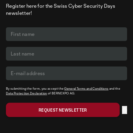
Register here for the Swiss Cyber Security Days
newsletter!
By submitting the form, you accept the
General Terms and Conditions
and the
Data Protection Declaration
of BERNEXPO AG.