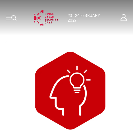
23 - 24 FEBRUARY
2027