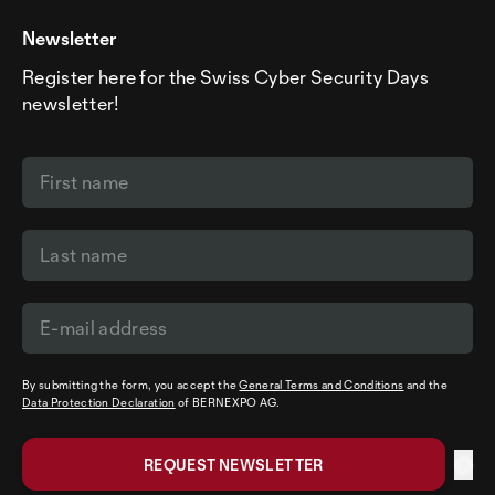
Newsletter
Register here for the Swiss Cyber Security Days
newsletter!
By submitting the form, you accept the
General Terms and Conditions
and the
Data Protection Declaration
of BERNEXPO AG.