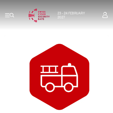
23 - 24 FEBRUARY
2027