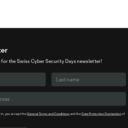
ter
 for the Swiss Cyber Security Days newsletter!
orm, you accept the
General Terms and Conditions
and the
Data Protection Declaration
of