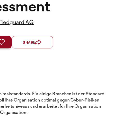
essment
Redguard AG
SHARE
malstandards. Für einige Branchen ist der Standard
soll Ihre Organisation optimal gegen Cyber-Risiken
heitsniveaus und erarbeitet für Ihre Organisation
Organisation.