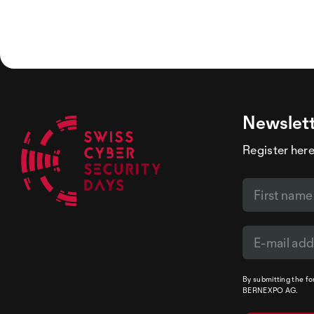
Newslet
Register here
By submitting the f
BERNEXPO AG.