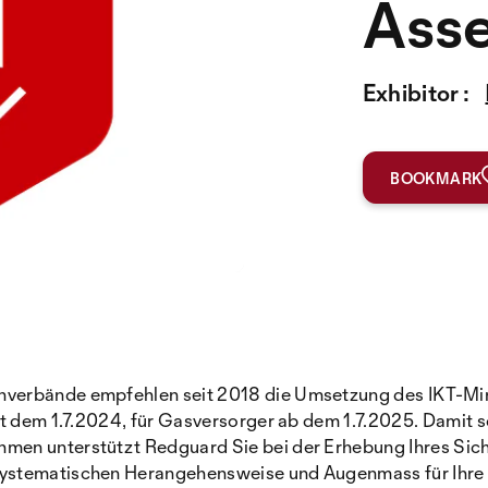
Ass
Exhibitor :
BOOKMARK
verbände empfehlen seit 2018 die Umsetzung des IKT-Mini
it dem 1.7.2024, für Gasversorger ab dem 1.7.2025. Damit 
en unterstützt Redguard Sie bei der Erhebung Ihres Sicher
systematischen Herangehensweise und Augenmass für Ihre 