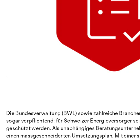
Die Bundesverwaltung (BWL) sowie zahlreiche Branchen
sogar verpflichtend: für Schweizer Energieversorger se
geschützt werden. Als unabhängiges Beratungsunternehm
einen massgeschneiderten Umsetzungsplan. Mit einer 