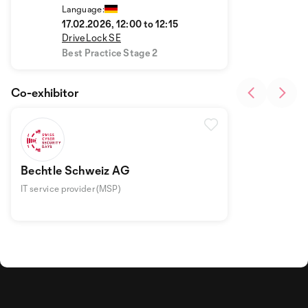
HYPERSECURE Platform
Language:
von DriveLock
17.02.2026, 12:00 to 12:15
DriveLock SE
Best Practice Stage 2
Co-exhibitor
Bechtle Schweiz AG
IT service provider (MSP)