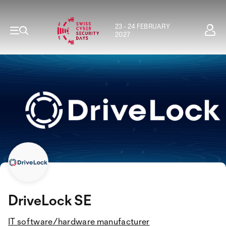
23 - 24 FEBRUARY
2027
DriveLock SE
IT software/hardware manufacturer