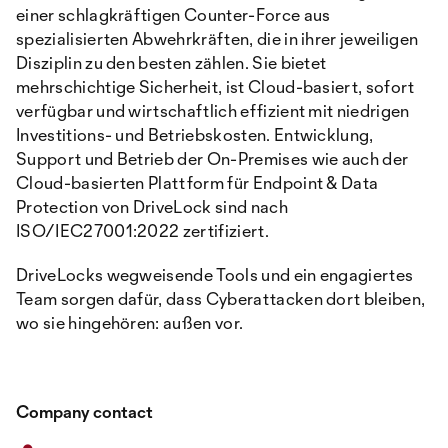
einer schlagkräftigen Counter-Force aus
spezialisierten Abwehrkräften, die in ihrer jeweiligen
Disziplin zu den besten zählen. Sie bietet
mehrschichtige Sicherheit, ist Cloud-basiert, sofort
verfügbar und wirtschaftlich effizient mit niedrigen
Investitions- und Betriebskosten. Entwicklung,
Support und Betrieb der On-Premises wie auch der
Cloud-basierten Plattform für Endpoint & Data
Protection von DriveLock sind nach
ISO/IEC27001:2022 zertifiziert.
DriveLocks wegweisende Tools und ein engagiertes
Team sorgen dafür, dass Cyberattacken dort bleiben,
wo sie hingehören: außen vor.
Company contact