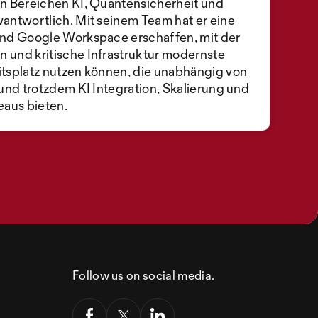
n Bereichen KI, Quantensicherheit und
antwortlich. Mit seinem Team hat er eine
und Google Workspace erschaffen, mit der
und kritische Infrastruktur modernste
tsplatz nutzen können, die unabhängig von
und trotzdem KI Integration, Skalierung und
eaus bieten.
Follow us on social media.