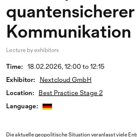
quantensicherer
Kommunikation
Lecture by exhibitors
Time:
18.02.2026, 12:00 to 12:15
Exhibitor:
Nextcloud GmbH
Location:
Best Practice Stage 2
Language:
Die aktuelle geopolitische Situation veranlasst viele E