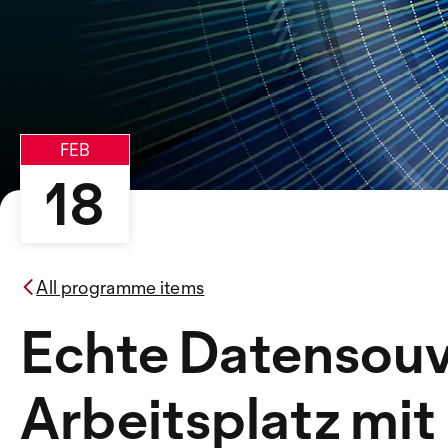
FEB
18
All programme items
Echte Datensouv
Arbeitsplatz mit