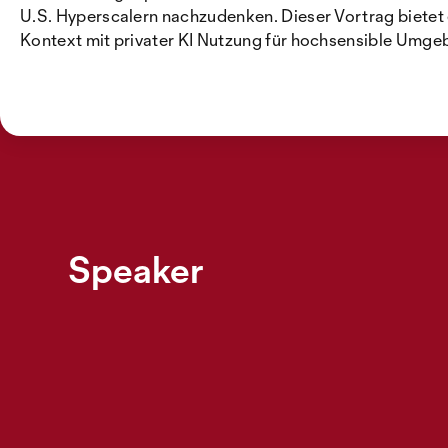
U.S. Hyperscalern nachzudenken. Dieser Vortrag biete
Kontext mit privater KI Nutzung für hochsensible Umg
Speaker