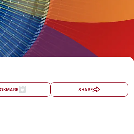
OKMARK
SHARE