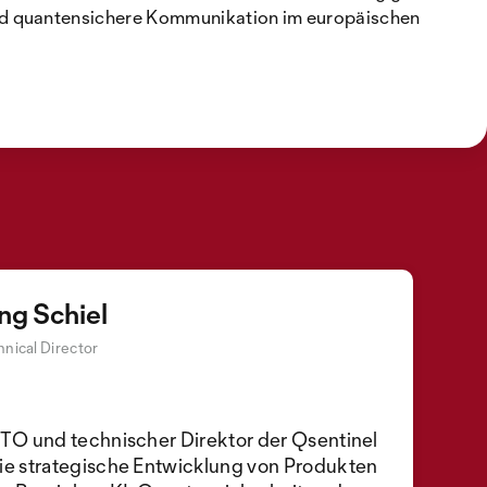
und quantensichere Kommunikation im europäischen
ng Schiel
nical Director
 CTO und technischer Direktor der Qsentinel
die strategische Entwicklung von Produkten