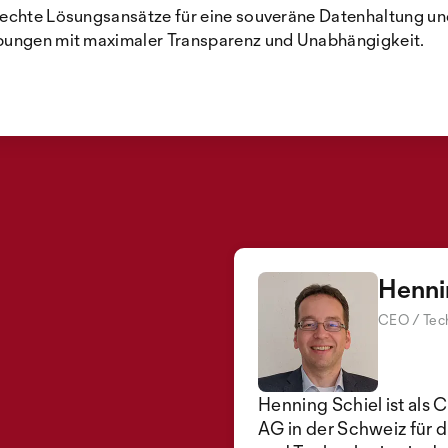
t echte Lösungsansätze für eine souveräne Datenhaltung 
ebungen mit maximaler Transparenz und Unabhängigkeit.
Henni
CEO / Tech
Henning Schiel ist als
AG in der Schweiz für 