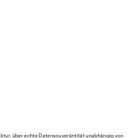
ruktur, über echte Datensouveräntität unabhängig von