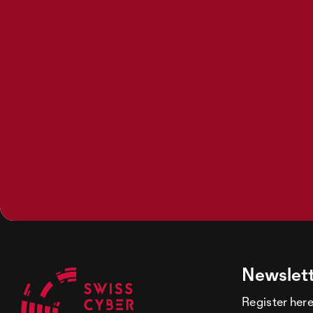
Newslet
Register here