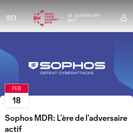
23 - 24 FEBRUARY
2027
FEB
18
Sophos MDR: L’ère de l’adversaire
actif